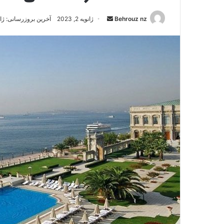
ارسال
Behrouz nz
ژانویه 2, 2023
آخرین بروزرسانی: ژانویه 2,
به
ایمیل