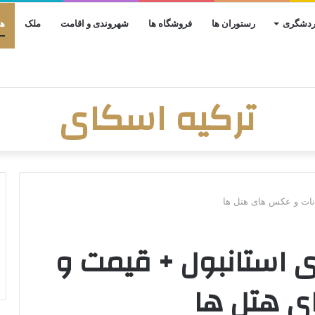
گردشگری
رستوران ها
فروشگاه ها
شهروندی و اقامت
ملک
ه
ترکیه اسکای
نات و عکس های هتل ها
 استانبول + قیمت و
ی هتل ها