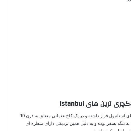
ترین های Istanbul
این هتل نیز در دسته لاکچری ترین و لوکس ترین هتل های استانبول قرار داشته و در یک کاخ عثمانی متعلق به قرن 19
ه تنگه بسفر بوده و به دلیل همین نزدیکی دارای منظره ای
ن را جلب کرده است.