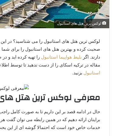
لوکس ترین هتل های استانبول
لوکس ترین هتل های استانبول را می شناسید؟ در این م
صحبت کرده و بهترین هتل های استانبول را برای شما م
دارند. اگر
بلیط هواپیما استانبول
را تهیه کرده اید و در
مقاله در ترکیه اسکای را از دست ندهید تا توسط اطل
استانبول
بزنید.
معرفی لوکس ترین هتل های 
حال در ادامه قصد بر این داریم تا به صورت کامل را
برایتان ارائه دهیم که در همین رابطه می توان گفت هر
خدمات خاص خود است که احتمالا گوشه ای از این بحث 