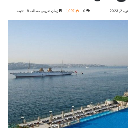
 2023
0
1,097
زمان تقریبی مطالعه 18 دقیقه