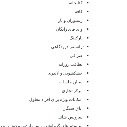
کتابخانه
کافه
رستوران و بار
وای فای رایگان
پارکینگ
ترانسفر فرودگاهی
صرافی
نظافت روزانه
خشکشویی و لاندری
سالن جلسات
مرکز تجاری
امکانات ویژه برای افراد معلول
اتاق سیگار
سرویس شاتل
سیستم های گرمایشی و سرمایشی مجهز و به رو