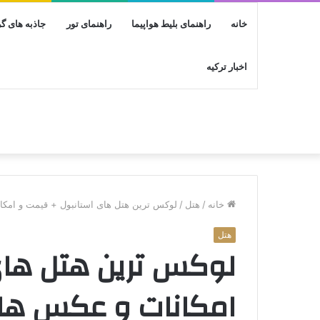
خانه
راهنمای بلیط هواپیما
راهنمای تور
جاذبه های 
اخبار ترکیه
خانه
/
هتل
/
لوکس ترین هتل های استانبول + قیمت و امکا
هتل
لوکس ترین هتل های
امکانات و عکس ها