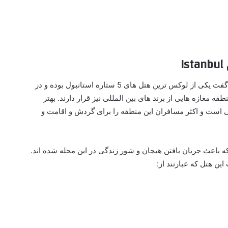
I
در ادامه می رسیم به این هتل که می توان در مورد آن گفت یکی از لوکس ترین هتل های 5 ستاره استانبول بوده و در
مغازه هایی از برند های بین المللی نیز قرار دارند. بهتر
یی است و اکثر مسافران این منطقه را برای گردش و اقامت و
که باعث جریان یافتن هیجان و شور زندگی در این محله شده اند.
این هتل که عبارتند از: