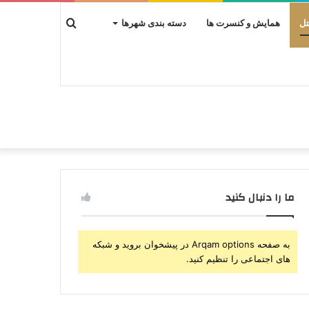
جستجو
تل
همایش و کنسرت ها
دسته بندی شهرها
برای
ما را دنبال کنید
به صفحه Arqam options در پیشخوان بروید و شبکه
های اجتماعی را تنظیم کنید.