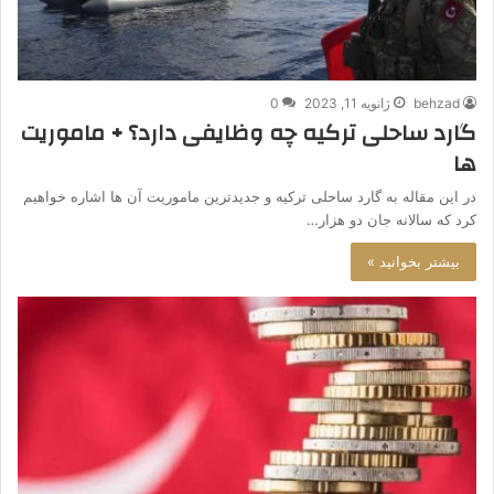
behzad
ژانویه 11, 2023
0
گارد ساحلی ترکیه چه وظایفی دارد؟ + ماموریت
ها
در این مقاله به گارد ساحلی ترکیه و جدیدترین ماموریت آن ها اشاره خواهیم
کرد که سالانه جان دو هزار…
بیشتر بخوانید »