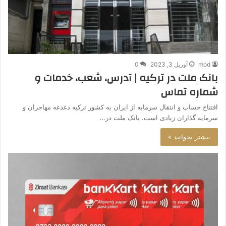
mod
آوریل 3, 2023
0
بانک ملت در ترکیه | آدرس، شعب، خدمات و
شماره تماس
افتتاح حساب و انتقال سرمایه از ایران به کشور ترکیه دغدغه مهاجران و
سرمایه گذاران زیادی است. بانک ملت در…
بیشتر بخوانید »