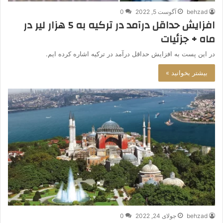
behzad
آگوست 5, 2022
0
افزایش حداقل درآمد در ترکیه به 5 هزار لیر در
ماه + جزئیات
در این پست به افزایش حداقل درآمد در ترکیه اشاره کرده ایم.
بیشتر بخوانید »
behzad
جولای 24, 2022
0