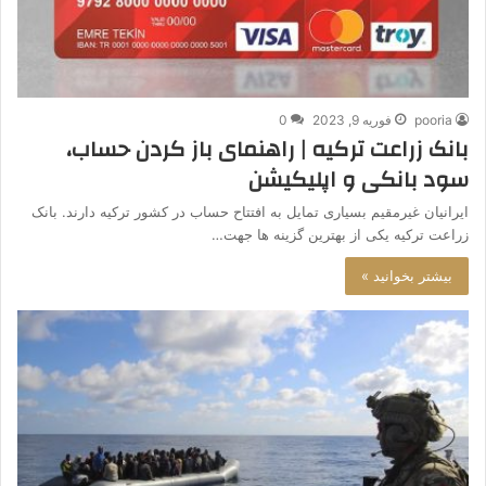
pooria
فوریه 9, 2023
0
بانک زراعت ترکیه | راهنمای باز کردن حساب،
سود بانکی و اپلیکیشن
ایرانیان غیرمقیم بسیاری تمایل به افتتاح حساب در کشور ترکیه دارند. بانک
زراعت ترکیه یکی از بهترین گزینه ها جهت…
بیشتر بخوانید »