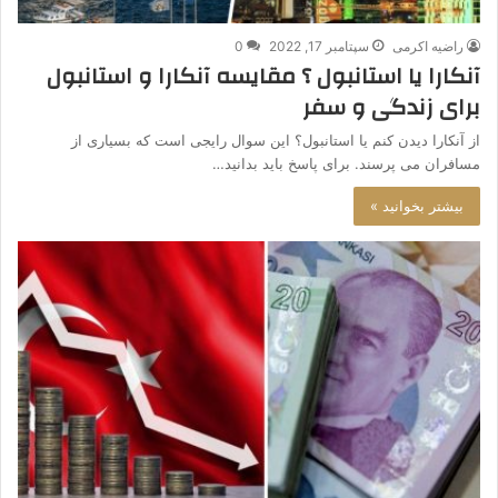
راضیه اکرمی
سپتامبر 17, 2022
0
آنکارا یا استانبول ؟ مقایسه آنکارا و استانبول
برای زندگی و سفر
از آنکارا دیدن کنم یا استانبول؟ این سوال رایجی است که بسیاری از
مسافران می پرسند. برای پاسخ باید بدانید…
بیشتر بخوانید »