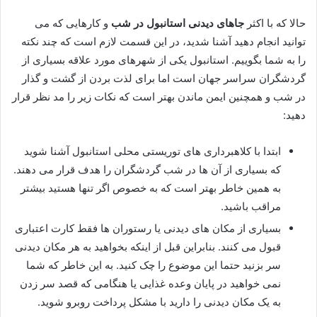
حالا که با اکثر
جاهای دیدنی استانبول در شب
و کارهایی که می
توانید انجام دهید آشنا شدید، در این قسمت لازم است که چند نکته
را به شما بگوییم. استانبول یکی از شهرهای مورد علاقه بسیاری از
گردشگران سراسر جهان است اما برای لذت بردن از گشت و گذار
در شب و همچنین ایمن ماندن بهتر است که نکات زیر را مد نظر قرار
دهید:
ابتدا با کلاهبرداری های توریستی محلی استانبول آشنا شوید
که بسیاری از آن ها در شب گردشگران را هدف قرار می دهند.
به همین خاطر بهتر است که به خصوص اگر تنها هستید بیشتر
مراقب باشید.
بسیاری از مکان های دیدنی یا رستوران ها فقط کارت اعتباری
قبول می کنند. بنابراین قبل از اینکه بخواهید به هر مکان دیدنی
سر بزنید حتما این موضوع را چک کنید. به این خاطر که شما
نمی خواهید در پایان وعده غذایی یا هنگامی که قصد سر زدن
به یک مکان دیدنی را دارید با مشکل پرداخت روبرو شوید.