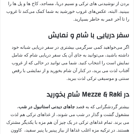
بردن از نوشیدنی های ترکی و نسیم دریا، مساجد، کاخ ها و پل ها را
ببینید. البته، عکس‌های غروب خورشید به شما کمک می‌کند تا غروب
را تا آخر عمر به خاطر بسپارید.
سفر دریایی با شام و نمایش
اگر می‌خواهید کمی سرگرمی بیشتری در سفر دریایی شبانه خود
داشته باشید، می‌توانید به جای آن یک سفر دریایی شام که شامل
نمایش است را انتخاب کنید. شما می توانید در حالی که از غروب
آفتاب لذت می برید، در کنار آن شام بخورید و از نمایشی با رقص
سنتی و موسیقی ترکی لذت ببرید.
در Mezze & Raki شام بخورید
بیشتر گردشگرانی که به قصد
جاهای دیدنی استانبول در شب
،
مشغول گشت و گذار در شب می شوند، از غذاهای ترکی هم لذت
می برند. تمام غذاهای ترکی در یک چیز آن هم مزه با یکدیگر مشترک
هستند. در ترکیه مزه اغلب غذاها از بیاز پینیر یا پنیر سفید، کاوون