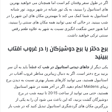
اگر در طول سفر وقتتان کم است اما همچنان می خواهید بهترین
های استانبول را ببینید، به یک تور شبانه در شهر بروید. تور شبانه
استانبول به شما کمک می کند تا مهمترین مکان های این شهر را در
شب ببینید. در حالی که نمی ‌توانید همه مکان‌ های سنتی را ببینید،
اما هنوز حس شگفت ‌انگیزی نسبت به شهر به‌ علاوه طعم رقص
سنتی ترکی خواهید داشت.
برج دختر یا برج دوشیزگان را در غروب آفتاب
ببینید
یکی دیگر از
جاهای دیدنی استانبول در شب
که قطعاً باید به آن سر
بزنید برج دختر است. اگر به دنبال زیباترین مناظر غروب آفتاب در
استانبول هستید، می توانید کارهای بسیار بهتری نسبت به دیدن برج
زیبای Maidens انجام دهید. اگر در آخر هفته در شهر استانبول
هستید، حتی می توانید از ساعت 20:15 تا نیمه شب در برج
دوشیزگان گشت بزنید، که این باعث می شود آن را به یکی از
بزرگترین مکان های گردشگری استانبول تبدیل کنید که در شب باز