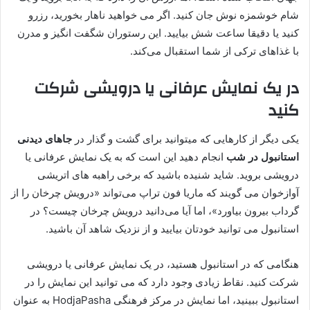
شام خوشمزه نوش جان کنید. اگر می خواهید ناهار بخورید، رزرو
کنید یا دقیقا ساعت شش بیایید. این رستوران شگفت انگیز و مدرن
با غذاهای ترکی از شما استقبال می‌کند.
در یک نمایش عرفانی یا درویشی شرکت
کنید
یکی دیگر از کارهایی که میتوانید برای گشت و گذار در
جاهای دیدنی
استانبول در شب
انجام دهید این است که به یک نمایش عرفانی یا
درویشی بروید. شاید شنیده باشید که برخی راهبه‌ های اتریشی
آوازخوان می‌ گویند که ماریا فون تراپ می‌تواند «درویش چرخان را از
گرداب بیرون بیاورد»، اما آیا می‌دانید درویش چرخان چیست؟ در
استانبول می توانید خودتان بیایید و از نزدیک شاهد آن باشید.
هنگامی که در استانبول هستید، در یک نمایش عرفانی یا درویشی
شرکت کنید. نقاط زیادی وجود دارد که می توانید این نمایش را در
استانبول ببینید، اما نمایش در مرکز فرهنگی HodjaPasha به عنوان