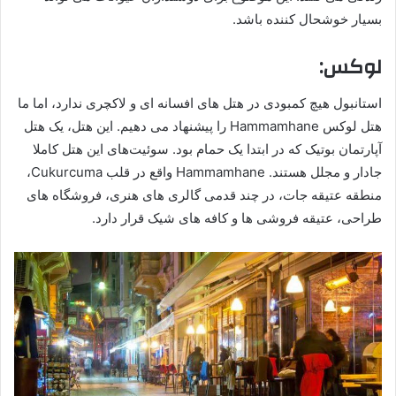
بسیار خوشحال کننده باشد.
لوکس:
استانبول هیچ کمبودی در هتل های افسانه ای و لاکچری ندارد، اما ما
هتل لوکس Hammamhane را پیشنهاد می دهیم. این هتل، یک هتل
آپارتمان بوتیک که در ابتدا یک حمام بود. سوئیت‌های این هتل کاملا
جادار و مجلل هستند. Hammamhane واقع در قلب Cukurcuma،
منطقه عتیقه ‌جات، در چند قدمی گالری‌ های هنری، فروشگاه‌ های
طراحی، عتیقه ‌فروشی ‌ها و کافه ‌های شیک قرار دارد.