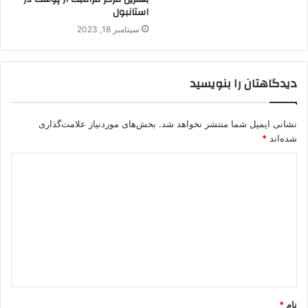
استانبول
سپتامبر 18, 2023
دیدگاهتان را بنویسید
نشانی ایمیل شما منتشر نخواهد شد.
بخش‌های موردنیاز علامت‌گذاری
شده‌اند
*
د
ی
د
گ
ا
ه
*
نام
*