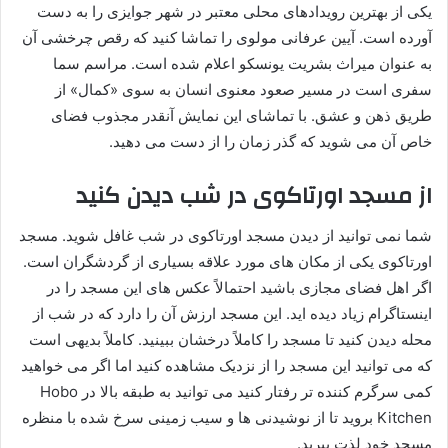
یکی از بهترین رویدادهای محلی معتبر در شهر جوایزی را به دست
آورده است. آیین عرفانی مولوی را تماشا کنید که رقص چرخشی آن
به عنوان میراث بشریت یونسکو اعلام شده است. مراسم سما
سفری است در مسیر صعود معنوی انسان به سوی «کمال» از
طریق ذهن و عشق. با تماشای این نمایش آنقدر مجذوب فضای
خاص آن می ‌شوید که گذر زمان را از دست می ‌دهید.
از مسجد اورتاکوی در شب دیدن کنید
شما نمی توانید از دیدن مسجد اورتاکوی در شب غافل شوید. مسجد
اورتاکوی یکی از مکان های مورد علاقه بسیاری از گردشگران است.
اگر اهل فضای مجازی باشید احتمالاً عکس های این مسجد را در
اینستاگرام زیاد دیده اید. این مسجد ارزش آن را دارد که در شب از
محله دیدن کنید تا مسجد را کاملاً درخشان ببینید. کاملاً بدیهی است
که می توانید این مسجد را از نزدیک مشاهده کنید اما اگر می خواهید
کمی سرگرم کننده تر رفتار کنید می‌ توانید به طبقه بالا در Hobo
Kitchen بروید تا از نوشیدنی ها و سیب زمینی سرخ شده با منظره
مسجد خود لذت ببرید.