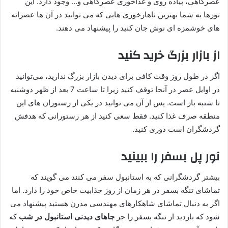
عصرگاهی، پیاده روی و غذاخوری عصرگاهی و… وجود دارد. این
تورها به شما بهترین ناهارخوری هایی که می توانید در آن ها عصرانه
های خوشمزه ای نوش جان کنید را پیشنهاد می دهند.
از بازار بزرگ خرید کنید
اگر در طول روز وقت کافی برای دیدن بازار بزرگ ندارید، می‌توانید
در اوایل عصر در آنجا توقف کنید زیرا تا ساعت 7 بعد از ظهر دوشنبه
تا شنبه باز است. پس از آن می توانید در یکی از رستوران های این
منطقه صرف غذا کنید. فقط سعی کنید از هر رستورانی که هدفش
گردشگران است دوری کنید.
نور پل بسفر را ببینید
بیشتر گردشگرانی که به استانبول سفر می ‌کنند می ‌گویند که
تماشای تنگه بسفر در هر زمان از روز جذابیت خاص خود را دارد. اما
اگر به دنبال تماشای شاهکارهای مهندسی مدرن هستید پیشنهاد می
شود که بازدید از تنگه بسفر را جز
جاهای دیدنی استانبول در شب
که