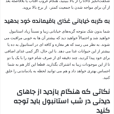
شگفت‌انگیز گالاتا را از بالا ببینید، هنگام غروب آفتاب یا بلافاصله بعد
از آن برای مواجه شدن با جمعیت کمتر، از برج بالا بروید.
به گربه خیابانی غذای باقیمانده خود بدهید
شما بدون شک متوجه گربه‌های خیابانی زیبا و نسبتاً زیاد استانبول
خواهید شد و احتمالاً خواهید دید که بیشتر آن ها به خوبی مراقبت می‌
شوند. به نظر می رسد که هر مغازه و کافه ای در استانبول به ده یا
بیشتر از این حیوانات غذا می دهد. با این حال، اگر کمی غذای اضافی
برای خود پیدا کردید، چند دقیقه ای از صرف شام خود را با یک یا دو
تا از این موجودات زیبا به اشتراک بگذارید. قطعا این کار هم به شما
احساس بهتری خواهد داد و هم می توانید لحظه به یادماندنی را خلق
کنید.
نکاتی که هنگام بازدید از جاهای
دیدنی در شب استانبول باید توجه
کنید